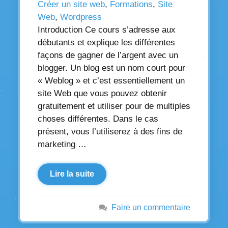
Créer un site web
,
Formations
,
Site
Web
,
Wordpress
Introduction Ce cours s’adresse aux
débutants et explique les différentes
façons de gagner de l’argent avec un
blogger. Un blog est un nom court pour
« Weblog » et c’est essentiellement un
site Web que vous pouvez obtenir
gratuitement et utiliser pour de multiples
choses différentes. Dans le cas
présent, vous l’utiliserez à des fins de
marketing …
Lire la suite
Faire un commentaire