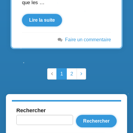
que les …
Lire la suite
Faire un commentaire
1
2
Rechercher
Rechercher