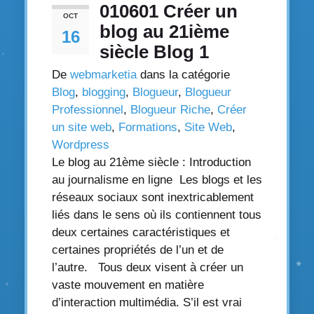
010601 Créer un
OCT
blog au 21ième
16
siècle Blog 1
De
webmarketia
dans la catégorie
Blog
,
blogging
,
Blogueur
,
Blogueur
Professionnel
,
Blogueur Riche
,
Créer
un site web
,
Formations
,
Site Web
,
Wordpress
Le blog au 21ème siècle : Introduction
au journalisme en ligne Les blogs et les
réseaux sociaux sont inextricablement
liés dans le sens où ils contiennent tous
deux certaines caractéristiques et
certaines propriétés de l’un et de
l’autre. Tous deux visent à créer un
vaste mouvement en matière
d’interaction multimédia. S’il est vrai