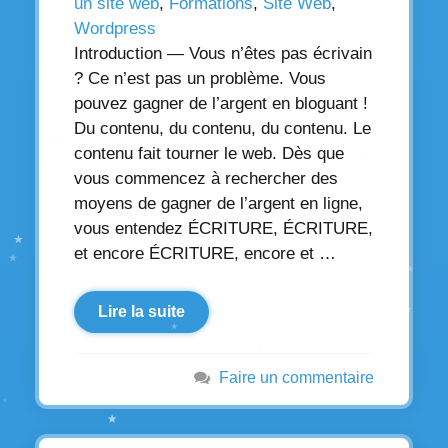
un site web
,
Formations
,
Site Web
,
Wordpress
Introduction — Vous n’êtes pas écrivain
? Ce n’est pas un problème. Vous
pouvez gagner de l’argent en bloguant !
Du contenu, du contenu, du contenu. Le
contenu fait tourner le web. Dès que
vous commencez à rechercher des
moyens de gagner de l’argent en ligne,
vous entendez ÉCRITURE, ÉCRITURE,
et encore ÉCRITURE, encore et …
Lire la suite
Faire un commentaire