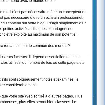
uel contenu avec le monde entier.
omme il n’est pas nécessaire d’être un concepteur de
est pas nécessaire d’être un écrivain professionnel,
 du contenu sur votre blog. Il s’agit simplement d’un
etites activités artistiques et partager ces
onc être exploité au maximum de son potentiel.
re rentables pour le commun des mortels ?
sieurs facteurs. Il dépend essentiellement de la
 clés utilisés, du nombre de fois où cette page a été
t s’ils sont soigneusement notés et examinés, le
ter considérablement.
 que votre site Web soit lié à d’autres pages. Plus
ombreuses, plus elles seront bien classées. Le