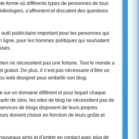
ate-forme où différents types de personnes de tous
déologies, s’affrontent et discutent des questions
outil publicitaire important pour les personnes qui
n ligne, pour les hommes politiques qui souhaitent
sses.
etien ne nécessitent pas une fortune. Tout le monde a
 gratuit. De plus, il n’est pas nécessaire d’être un
 ou web designer pour embellir son blog.
e sur un domaine différent et pour lequel chaque
artir de zéro, les sites de blog ne nécessitent pas de
services de blogs disposent de leurs propres
urs doivent choisir en fonction de leurs goûts et
nouveaux amis et d’entrer en contact avec plus de