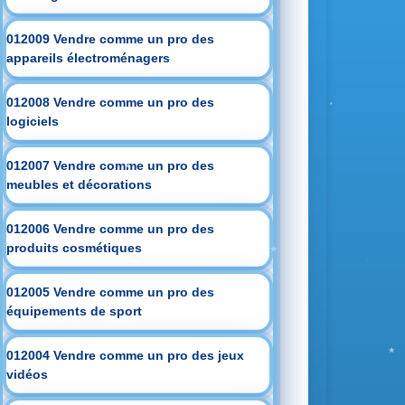
012009 Vendre comme un pro des
appareils électroménagers
012008 Vendre comme un pro des
logiciels
012007 Vendre comme un pro des
meubles et décorations
012006 Vendre comme un pro des
produits cosmétiques
012005 Vendre comme un pro des
équipements de sport
012004 Vendre comme un pro des jeux
vidéos