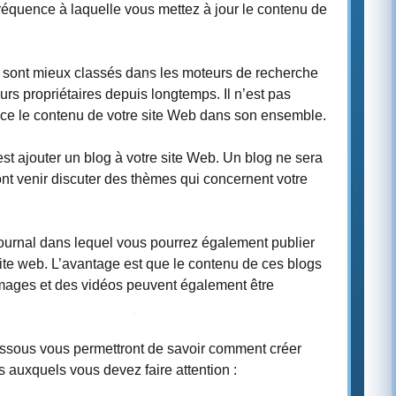
fréquence à laquelle vous mettez à jour le contenu de
r sont mieux classés dans les moteurs de recherche
urs propriétaires depuis longtemps. Il n’est pas
nce le contenu de votre site Web dans son ensemble.
st ajouter un blog à votre site Web. Un blog ne sera
ont venir discuter des thèmes qui concernent votre
journal dans lequel vous pourrez également publier
 site web. L’avantage est que le contenu de ces blogs
 images et des vidéos peuvent également être
essous vous permettront de savoir comment créer
s auxquels vous devez faire attention :