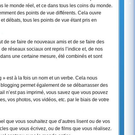
s le monde réel, et ce dans tous les coins du monde.
mment des points de vue différents. Cela ouvre
t débats, tous les points de vue étant pris en
t de se faire de nouveaux amis et de se faire des
s de réseaux sociaux ont repris l’indice et, de nos
t, dans une certaine mesure, été combinés et sont
og » est à la fois un nom et un verbe. Cela nous
e blogging permet également de se débarrasser des
avail n’est pas imprimé, vous savez que vous pouvez
es, vos photos, vos vidéos, etc. par le biais de votre
nel que vous souhaitez que d’autres lisent ou de vos
icles que vous écrivez, ou de films que vous réalisez.