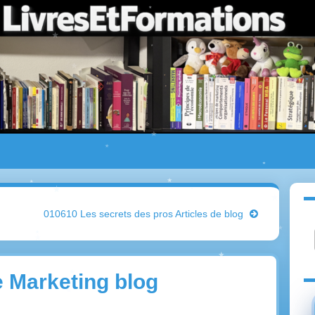
010610 Les secrets des pros Articles de blog
e Marketing blog