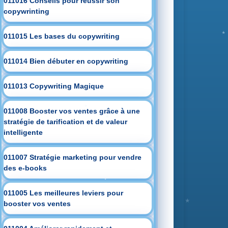
011016 Conseils pour réussir son
copywrinting
011015 Les bases du copywriting
011014 Bien débuter en copywriting
011013 Copywriting Magique
011008 Booster vos ventes grâce à une
stratégie de tarification et de valeur
intelligente
011007 Stratégie marketing pour vendre
des e-books
011005 Les meilleures leviers pour
booster vos ventes