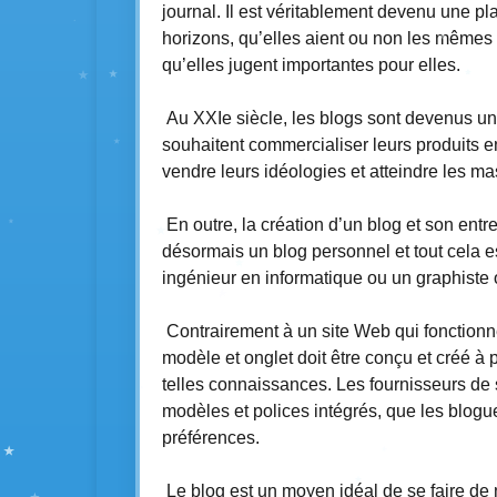
journal. Il est véritablement devenu une pl
horizons, qu’elles aient ou non les mêmes i
qu’elles jugent importantes pour elles.
Au XXIe siècle, les blogs sont devenus un 
souhaitent commercialiser leurs produits e
vendre leurs idéologies et atteindre les ma
En outre, la création d’un blog et son entr
désormais un blog personnel et tout cela est
ingénieur en informatique ou un graphiste
Contrairement à un site Web qui fonctionn
modèle et onglet doit être conçu et créé à p
telles connaissances. Les fournisseurs de 
modèles et polices intégrés, que les blogue
préférences.
Le blog est un moyen idéal de se faire de 