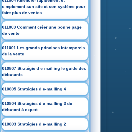
011004 Améliorer rapidement et
simplement son site et son système pour
faire plus de ventes
011003 Comment créer une bonne page
de vente
011001 Les grands principes intemporels
de la vente
010807 Stratégie d e-mailling le guide des
débutants
010805 Stratégies d e-mailling 4
010804 Stratégies d e-mailling 3 de
débutant à expert
010803 Stratégies d e-mailling 2