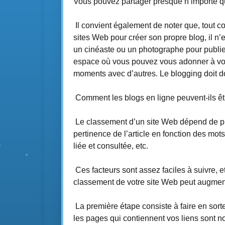
Vous pouvez partager presque n’importe q
Il convient également de noter que, tout c
sites Web pour créer son propre blog, il n’
un cinéaste ou un photographe pour publier
espace où vous pouvez vous adonner à vos p
moments avec d’autres. Le blogging doit d
Comment les blogs en ligne peuvent-ils êt
Le classement d’un site Web dépend de plu
pertinence de l’article en fonction des mots
liée et consultée, etc.
Ces facteurs sont assez faciles à suivre, e
classement de votre site Web peut augmen
La première étape consiste à faire en sorte
les pages qui contiennent vos liens sont n