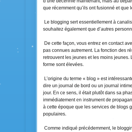
d’une décennie maintenant, mais au départ, i
que récemment qu’ils ont fusionné et que l
Le blogging sert essentiellement à canali
souhaitez également que d’autres personne
De cette façon, vous entrez en contact av
pas connues autrement. La fonction des rése
retrouvent les jeunes et les moins jeunes. 
forme sont élevées.
L’origine du terme « blog » est intéressante.
dire un journal de bord ou un journal intim
jour. En ce sens, il était plutôt dans sa pha
immédiatement en instrument de propagande
à cette époque que les services de blogs
populaires.
Comme indiqué précédemment, le blogging n