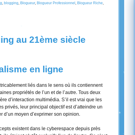
og
,
blogging
,
Blogueur
,
Blogueur Professionnel
,
Blogueur Riche
,
ging au 21ème siècle
alisme en ligne
tricablement liés dans le sens où ils contiennent
aines propriétés de l’un et de l’autre. Tous deux
e d’interaction multimédia. S’il est vrai que les
 privés, leur principal objectif est d’atteindre un
er d’un moyen d’exprimer son opinion.
cepts existent dans le cyberespace depuis près