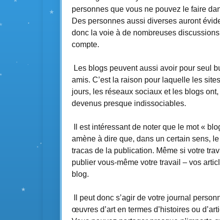
personnes que vous ne pouvez le faire dan
Des personnes aussi diverses auront évide
donc la voie à de nombreuses discussions e
compte.
Les blogs peuvent aussi avoir pour seul bu
amis. C’est la raison pour laquelle les site
jours, les réseaux sociaux et les blogs on
devenus presque indissociables.
Il est intéressant de noter que le mot « bl
amène à dire que, dans un certain sens, l
tracas de la publication. Même si votre tr
publier vous-même votre travail – vos articl
blog.
Il peut donc s’agir de votre journal person
œuvres d’art en termes d’histoires ou d’art