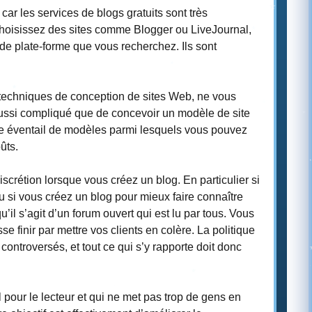
ar les services de blogs gratuits sont très
choisissez des sites comme Blogger ou LiveJournal,
 de plate-forme que vous recherchez. Ils sont
s techniques de conception de sites Web, ne vous
aussi compliqué que de concevoir un modèle de site
ge éventail de modèles parmi lesquels vous pouvez
ûts.
crétion lorsque vous créez un blog. En particulier si
u si vous créez un blog pour mieux faire connaître
u’il s’agit d’un forum ouvert qui est lu par tous. Vous
se finir par mettre vos clients en colère. La politique
 controversés, et tout ce qui s’y rapporte doit donc
l pour le lecteur et qui ne met pas trop de gens en