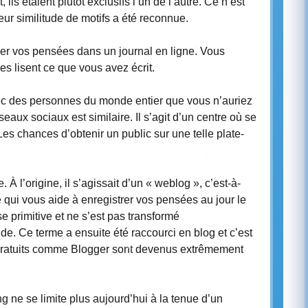
ls étaient plutôt exclusifs l’un de l’autre. Ce n’est
eur similitude de motifs a été reconnue.
ser vos pensées dans un journal en ligne. Vous
s lisent ce que vous avez écrit.
ec des personnes du monde entier que vous n’auriez
aux sociaux est similaire. Il s’agit d’un centre où se
Les chances d’obtenir un public sur une telle plate-
 À l’origine, il s’agissait d’un « weblog », c’est-à-
e qui vous aide à enregistrer vos pensées au jour le
se primitive et ne s’est pas transformé
. Ce terme a ensuite été raccourci en blog et c’est
 gratuits comme Blogger sont devenus extrêmement
e se limite plus aujourd’hui à la tenue d’un