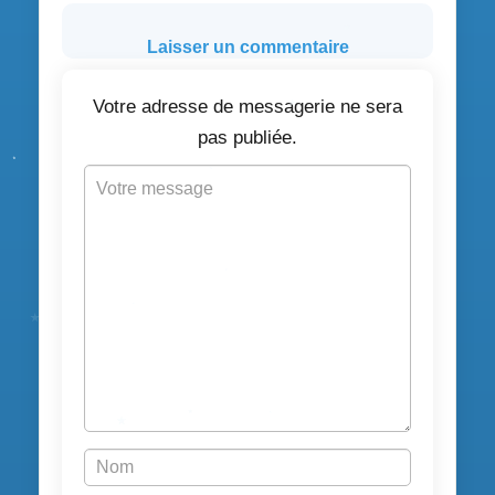
Laisser un commentaire
Votre adresse de messagerie ne sera
pas publiée.