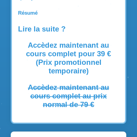
Résumé
Lire la suite ?
Accèdez maintenant au
cours complet pour 39 €
(Prix promotionnel
temporaire)
Accèdez maintenant au
cours complet au prix
normal de 79 €