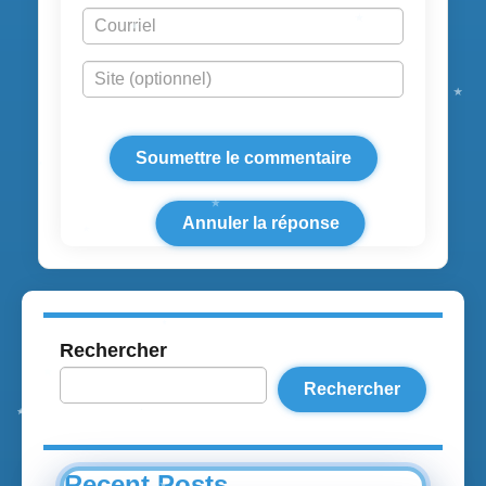
Annuler la réponse
Rechercher
Rechercher
Recent Posts