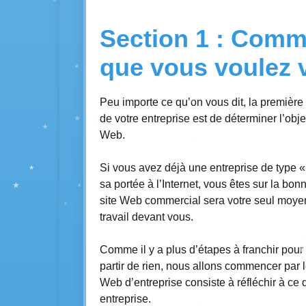
Section 1 : Comm
que vous voulez 
Peu importe ce qu’on vous dit, la première 
de votre entreprise est de déterminer l’obje
Web.
Si vous avez déjà une entreprise de type «
sa portée à l’Internet, vous êtes sur la bo
site Web commercial sera votre seul moye
travail devant vous.
Comme il y a plus d’étapes à franchir pour
partir de rien, nous allons commencer par l
Web d’entreprise consiste à réfléchir à ce 
entreprise.