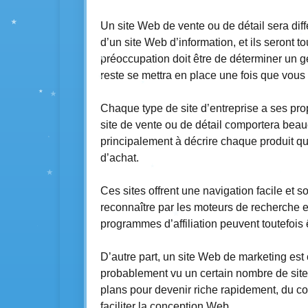
Un site Web de vente ou de détail sera diff
d’un site Web d’information, et ils seront 
préoccupation doit être de déterminer un ge
reste se mettra en place une fois que vous 
Chaque type de site d’entreprise a ses pr
site de vente ou de détail comportera bea
principalement à décrire chaque produit q
d’achat.
Ces sites offrent une navigation facile et son
reconnaître par les moteurs de recherche et
programmes d’affiliation peuvent toutefois ê
D’autre part, un site Web de marketing est
probablement vu un certain nombre de sit
plans pour devenir riche rapidement, du c
faciliter la conception Web.