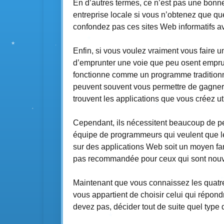
En d’autres termes, ce n’est pas une bonne
entreprise locale si vous n’obtenez que que
confondez pas ces sites Web informatifs av
Enfin, si vous voulez vraiment vous faire 
d’emprunter une voie que peu osent emprun
fonctionne comme un programme traditionne
peuvent souvent vous permettre de gagner
trouvent les applications que vous créez ut
Cependant, ils nécessitent beaucoup de pe
équipe de programmeurs qui veulent que le
sur des applications Web soit un moyen fa
pas recommandée pour ceux qui sont nouv
Maintenant que vous connaissez les quatr
vous appartient de choisir celui qui répond
devez pas, décider tout de suite quel type d