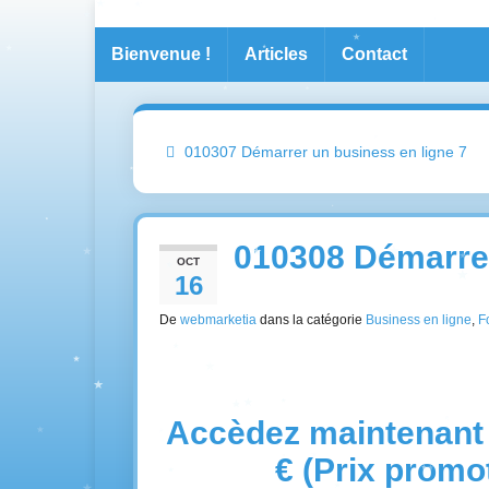
Bienvenue !
Articles
Contact
010307 Démarrer un business en ligne 7
010308 Démarre
OCT
16
De
webmarketia
dans la catégorie
Business en ligne
,
F
Accèdez maintenant 
€ (Prix promo