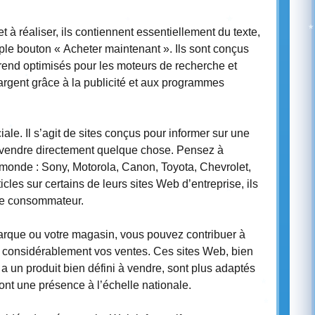
et à réaliser, ils contiennent essentiellement du texte,
le bouton « Acheter maintenant ». Ils sont conçus
s rend optimisés pour les moteurs de recherche et
argent grâce à la publicité et aux programmes
ale. Il s’agit de sites conçus pour informer sur une
 vendre directement quelque chose. Pensez à
 monde : Sony, Motorola, Canon, Toyota, Chevrolet,
cles sur certains de leurs sites Web d’entreprise, ils
 le consommateur.
arque ou votre magasin, vous pouvez contribuer à
er considérablement vos ventes. Ces sites Web, bien
a un produit bien défini à vendre, sont plus adaptés
 ont une présence à l’échelle nationale.