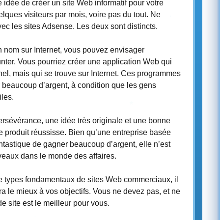
 idée de créer un site Web informatif pour votre
lques visiteurs par mois, voire pas du tout. Ne
ec les sites Adsense. Les deux sont distincts.
un nom sur Internet, vous pouvez envisager
ter. Vous pourriez créer une application Web qui
l, mais qui se trouve sur Internet. Ces programmes
 beaucoup d’argent, à condition que les gens
iles.
rsévérance, une idée très originale et une bonne
 produit réussisse. Bien qu’une entreprise basée
ntastique de gagner beaucoup d’argent, elle n’est
eaux dans le monde des affaires.
e types fondamentaux de sites Web commerciaux, il
ra le mieux à vos objectifs. Vous ne devez pas, et ne
e site est le meilleur pour vous.