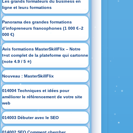
Les grands formateurs du business en
ligne et leurs formations
Panorama des grandes formations
d’infopreneurs francophones (1 000 €–2
000 €)
Avis formations MasterSkillFlix – Notre
test complet de la plateforme qui cartonne
(note 4.9 / 5 ⭐)
Nouveau : MasterSkillFlix
014004 Techniques et idées pour
améliorer le référencement de votre site
web
014003 Débuter avec le SEO
014002 SEO Comment chercher