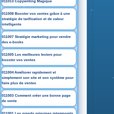
011013 Copywriting Magique
011008 Booster vos ventes grâce à une
stratégie de tarification et de valeur
intelligente
011007 Stratégie marketing pour vendre
des e-books
011005 Les meilleures leviers pour
booster vos ventes
011004 Améliorer rapidement et
simplement son site et son système pour
faire plus de ventes
011003 Comment créer une bonne page
de vente
011001 Les grands principes intemporels