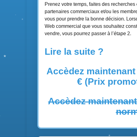
Prenez votre temps, faites des recherches 
partenaires commerciaux et/ou les membres
vous pour prendre la bonne décision. Lors
Web commercial que vous souhaitez constr
vendre, vous pourrez passer à l’étape 2.
Lire la suite ?
Accèdez maintenant 
€ (Prix promo
Accèdez maintenant 
norm