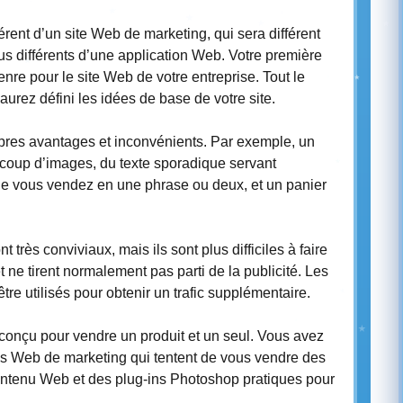
érent d’un site Web de marketing, qui sera différent
tous différents d’une application Web. Votre première
nre pour le site Web de votre entreprise. Tout le
aurez défini les idées de base de votre site.
opres avantages et inconvénients. Par exemple, un
ucoup d’images, du texte sporadique servant
ue vous vendez en une phrase ou deux, et un panier
t très conviviaux, mais ils sont plus difficiles à faire
 ne tirent normalement pas parti de la publicité. Les
tre utilisés pour obtenir un trafic supplémentaire.
 conçu pour vendre un produit et un seul. Vous avez
es Web de marketing qui tentent de vous vendre des
ontenu Web et des plug-ins Photoshop pratiques pour