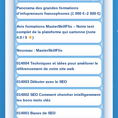
Panorama des grandes formations
d’infopreneurs francophones (1 000 €–2 000 €)
Avis formations MasterSkillFlix – Notre test
complet de la plateforme qui cartonne (note
4.9 / 5
)
Nouveau : MasterSkillFlix
014004 Techniques et idées pour améliorer le
référencement de votre site web
014003 Débuter avec le SEO
014002 SEO Comment chercher intelligemment
les bons mots clés
014001 Bases de SEO