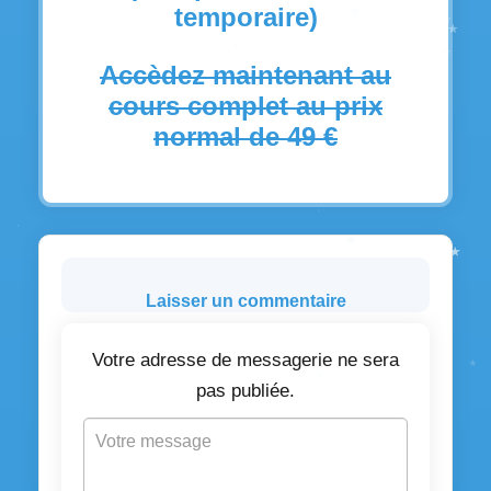
temporaire)
Accèdez maintenant au
cours complet au prix
normal de 49 €
Laisser un commentaire
Votre adresse de messagerie ne sera
pas publiée.