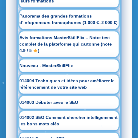
leurs formations
Panorama des grandes formations
d’infopreneurs francophones (1 000 €–2 000 €)
Avis formations MasterSkillFlix – Notre test
complet de la plateforme qui cartonne (note
4.9 / 5
)
Nouveau : MasterSkillFlix
014004 Techniques et idées pour améliorer le
référencement de votre site web
014003 Débuter avec le SEO
014002 SEO Comment chercher intelligemment
les bons mots clés