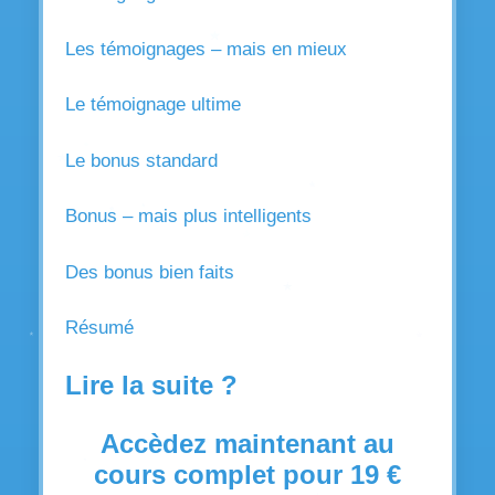
Les témoignages – mais en mieux
Le témoignage ultime
Le bonus standard
Bonus – mais plus intelligents
Des bonus bien faits
Résumé
Lire la suite ?
Accèdez maintenant au
cours complet pour 19 €