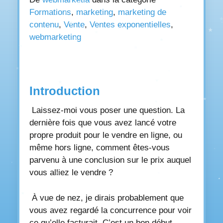
Formations
,
marketing
,
marketing de
contenu
,
Vente
,
Ventes exponentielles
,
webmarketing
Introduction
Laissez-moi vous poser une question. La
dernière fois que vous avez lancé votre
propre produit pour le vendre en ligne, ou
même hors ligne, comment êtes-vous
parvenu à une conclusion sur le prix auquel
vous alliez le vendre ?
À vue de nez, je dirais probablement que
vous avez regardé la concurrence pour voir
ce qu’elle facturait. C’est un bon début,