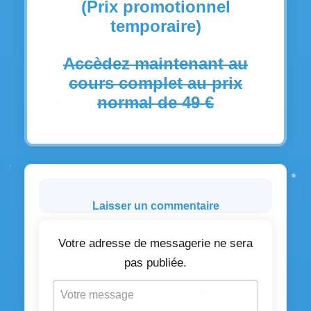
(Prix promotionnel
temporaire)
Accèdez maintenant au
cours complet au prix
normal de 49 €
Laisser un commentaire
Votre adresse de messagerie ne sera
pas publiée.