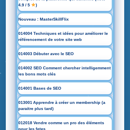
4.9 / 5
)
Nouveau : MasterSkillFlix
014004 Techniques et idées pour améliorer le
référencement de votre site web
014003 Débuter avec le SEO
014002 SEO Comment chercher intelligemment
les bons mots clés
014001 Bases de SEO
013001 Apprendre à créer un membership (a
paraitre plus tard)
012018 Vendre comme un pro des éléments
pour les fetes