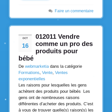
Faire un commentaire
012011 Vendre
OCT
comme un pro des
16
produits pour
bébé
De
webmarketia
dans la catégorie
Formations
,
Vente
,
Ventes
exponentielles
Les raisons pour lesquelles les gens
achètent des produits pour bébés Les
gens ont de nombreuses raisons
différentes d’acheter des produits. C’est
à vous de trouver quelle(s) raison(s) les