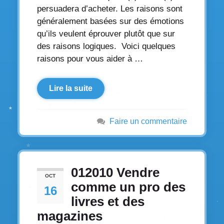
persuadera d’acheter. Les raisons sont
généralement basées sur des émotions
qu’ils veulent éprouver plutôt que sur
des raisons logiques. Voici quelques
raisons pour vous aider à …
Lire la suite
Faire un commentaire
012010 Vendre
OCT
comme un pro des
16
livres et des
magazines