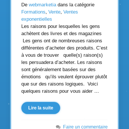
De
webmarketia
dans la catégorie
Formations
,
Vente
,
Ventes
exponentielles
Les raisons pour lesquelles les gens
achètent des livres et des magazines
Les gens ont de nombreuses raisons
différentes d’acheter des produits. C’est
à vous de trouver quelle(s) raison(s)
les persuadera d’acheter. Les raisons
sont généralement basées sur des
émotions qu’ils veulent éprouver plutôt
que sur des raisons logiques. Voici
quelques raisons pour vous aider …
Lire la suite
Faire un commentaire