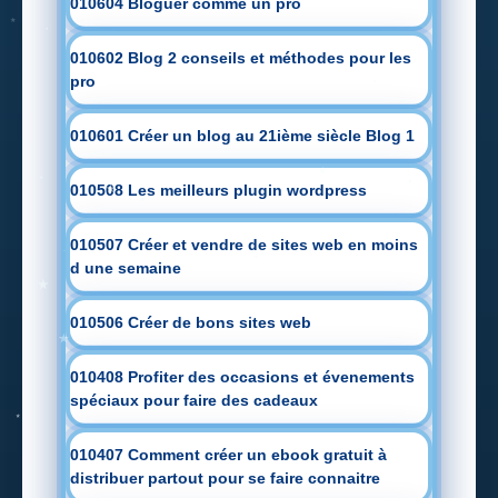
010604 Bloguer comme un pro
010602 Blog 2 conseils et méthodes pour les
pro
010601 Créer un blog au 21ième siècle Blog 1
010508 Les meilleurs plugin wordpress
010507 Créer et vendre de sites web en moins
d une semaine
010506 Créer de bons sites web
010408 Profiter des occasions et évenements
spéciaux pour faire des cadeaux
010407 Comment créer un ebook gratuit à
distribuer partout pour se faire connaitre