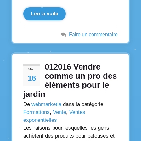
Lire la suite
Faire un commentaire
012016 Vendre
OCT
comme un pro des
16
éléments pour le
jardin
De
webmarketia
dans la catégorie
Formations
,
Vente
,
Ventes
exponentielles
Les raisons pour lesquelles les gens
achètent des produits pour pelouses et