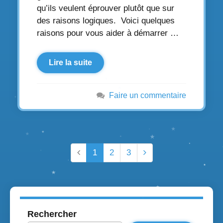
qu’ils veulent éprouver plutôt que sur
des raisons logiques. Voici quelques
raisons pour vous aider à démarrer …
Lire la suite
Faire un commentaire
1
2
3
Rechercher