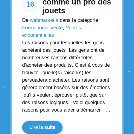
comme un pro des
16
jouets
De
webmarketia
dans la catégorie
Formations
,
Vente
,
Ventes
exponentielles
Les raisons pour lesquelles les gens
achètent des jouets Les gens ont de
nombreuses raisons différentes
d’acheter des produits. C’est à vous de
trouver quelle(s) raison(s) les
persuadera d’acheter. Les raisons sont
généralement basées sur des émotions
qu’ils veulent éprouver plutôt que sur
des raisons logiques. Voici quelques
raisons pour vous aider à démarrer : …
Lire la suite