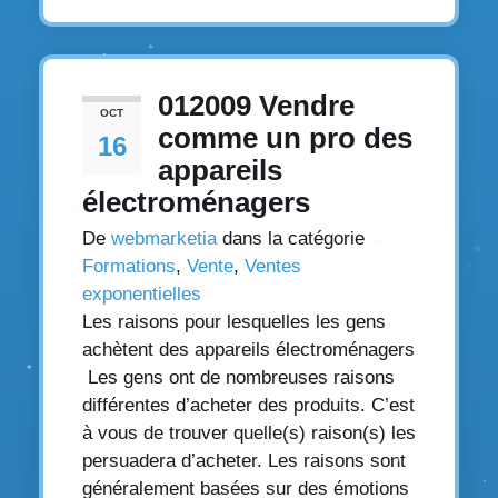
012009 Vendre
OCT
comme un pro des
16
appareils
électroménagers
De
webmarketia
dans la catégorie
Formations
,
Vente
,
Ventes
exponentielles
Les raisons pour lesquelles les gens
achètent des appareils électroménagers
Les gens ont de nombreuses raisons
différentes d’acheter des produits. C’est
à vous de trouver quelle(s) raison(s) les
persuadera d’acheter. Les raisons sont
généralement basées sur des émotions