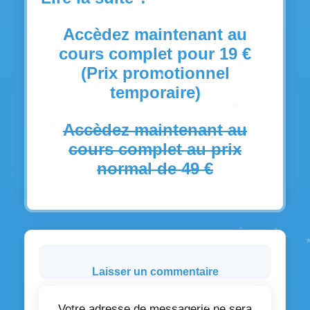
Accèdez maintenant au
cours complet pour 19 €
(Prix promotionnel
temporaire)
Accèdez maintenant au
cours complet au prix
normal de 49 €
Laisser un commentaire
Votre adresse de messagerie ne sera