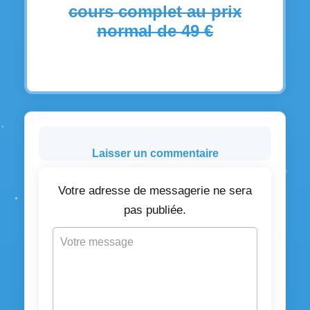
cours complet au prix
normal de 49 €
Laisser un commentaire
Votre adresse de messagerie ne sera
pas publiée.