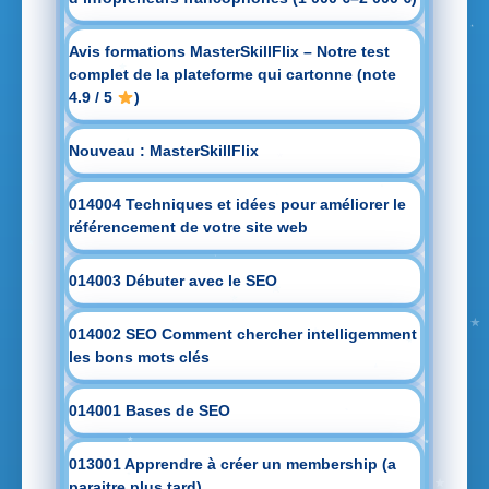
Avis formations MasterSkillFlix – Notre test
complet de la plateforme qui cartonne (note
4.9 / 5
)
Nouveau : MasterSkillFlix
014004 Techniques et idées pour améliorer le
référencement de votre site web
014003 Débuter avec le SEO
014002 SEO Comment chercher intelligemment
les bons mots clés
014001 Bases de SEO
013001 Apprendre à créer un membership (a
paraitre plus tard)