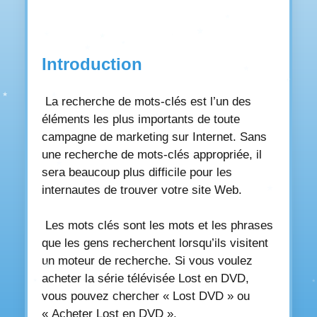
Introduction
La recherche de mots-clés est l’un des
éléments les plus importants de toute
campagne de marketing sur Internet. Sans
une recherche de mots-clés appropriée, il
sera beaucoup plus difficile pour les
internautes de trouver votre site Web.
Les mots clés sont les mots et les phrases
que les gens recherchent lorsqu’ils visitent
un moteur de recherche. Si vous voulez
acheter la série télévisée Lost en DVD,
vous pouvez chercher « Lost DVD » ou
« Acheter Lost en DVD ».