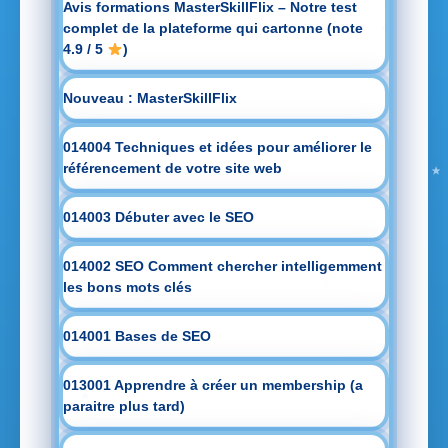
Avis formations MasterSkillFlix – Notre test
complet de la plateforme qui cartonne (note
4.9 / 5
)
Nouveau : MasterSkillFlix
014004 Techniques et idées pour améliorer le
référencement de votre site web
014003 Débuter avec le SEO
014002 SEO Comment chercher intelligemment
les bons mots clés
014001 Bases de SEO
013001 Apprendre à créer un membership (a
paraitre plus tard)