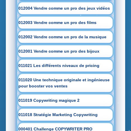
012004 Vendre comme un pro des jeux vidéos
012003 Vendre comme un pro des films
012002 Vendre comme un pro de la musique
012001 Vendre comme un pro des bijoux
011021 Les différents niveaux de pricing
011020 Une technique originale et ingénieuse
pour booster vos ventes
011019 Copywriting magique 2
011018 Stratégie Marketing Copywriting
000401 Challenge COPYWRITER PRO