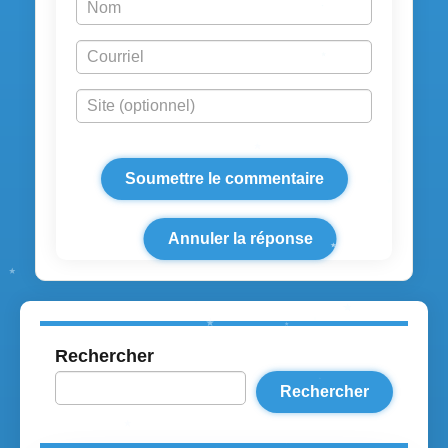
Annuler la réponse
Rechercher
Rechercher