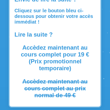
Cliquez sur le bouton bleu ci-
dessous pour obtenir votre accès
immédiat !
Lire la suite ?
Accèdez maintenant au
cours complet pour 19 €
(Prix promotionnel
temporaire)
Accèdez maintenant au
cours complet au prix
normal de 49 €