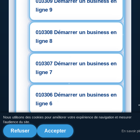
010309 Démarrer un business en
ligne 9
010308 Démarrer un business en
ligne 8
010307 Démarrer un business en
ligne 7
010306 Démarrer un business en
ligne 6
Nous utilisons des cookies pour améliorer votre expérience de navigation et mesurer
l’audience du site.
010305 Démarrer un business en
Refuser
Accepter
En savoir p
ligne 5