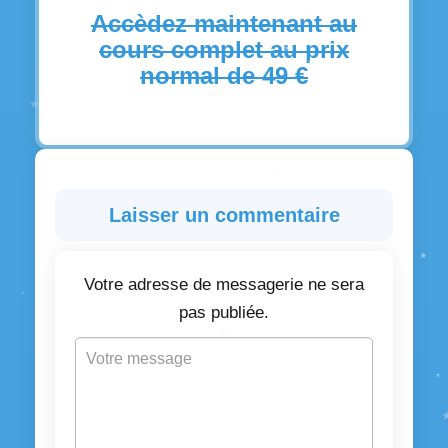
Accèdez maintenant au
cours complet au prix
normal de 49 €
Laisser un commentaire
Votre adresse de messagerie ne sera
pas publiée.