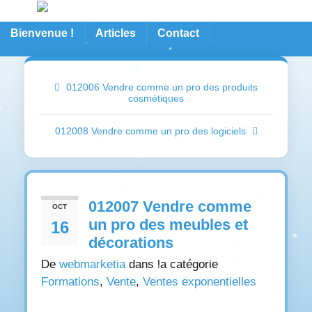
Bienvenue !
Articles
Contact
012006 Vendre comme un pro des produits
cosmétiques
012008 Vendre comme un pro des logiciels
012007 Vendre comme
OCT
un pro des meubles et
16
décorations
De
webmarketia
dans la catégorie
Formations
,
Vente
,
Ventes exponentielles