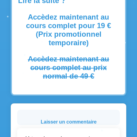
Lire la suite ?
Accèdez maintenant au
cours complet pour 19 €
(Prix promotionnel
temporaire)
Accèdez maintenant au
cours complet au prix
normal de 49 €
Laisser un commentaire