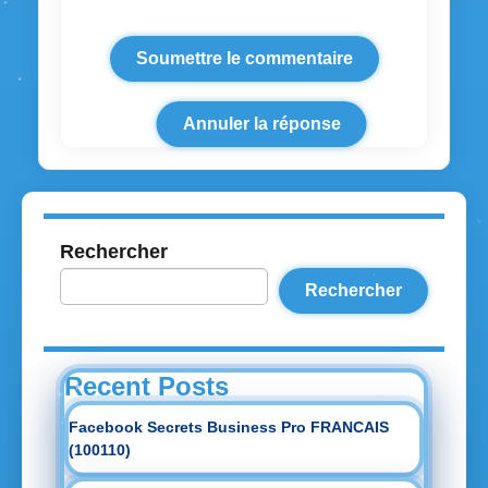
Annuler la réponse
Rechercher
Rechercher
Recent Posts
Facebook Secrets Business Pro FRANCAIS
(100110)