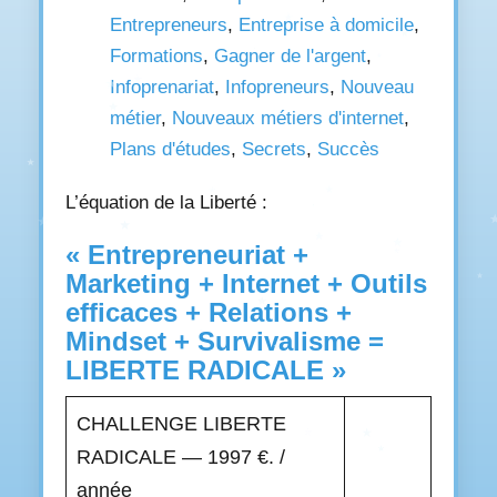
Entrepreneurs
,
Entreprise à domicile
,
Formations
,
Gagner de l'argent
,
Infoprenariat
,
Infopreneurs
,
Nouveau
métier
,
Nouveaux métiers d'internet
,
Plans d'études
,
Secrets
,
Succès
L’équation de la Liberté :
« Entrepreneuriat +
Marketing + Internet + Outils
efficaces + Relations +
Mindset + Survivalisme =
LIBERTE RADICALE »
CHALLENGE LIBERTE
RADICALE — 1997 €. /
année