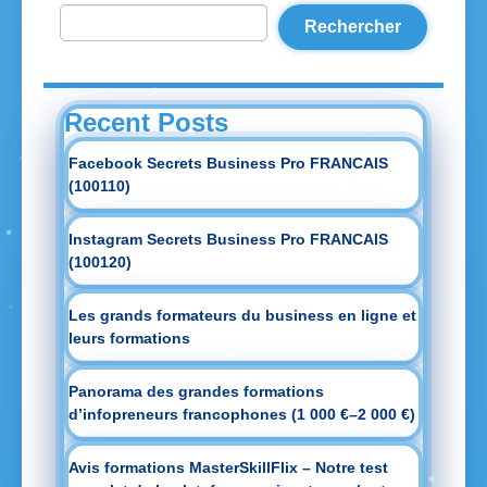
Rechercher
Recent Posts
Facebook Secrets Business Pro FRANCAIS
(100110)
Instagram Secrets Business Pro FRANCAIS
(100120)
Les grands formateurs du business en ligne et
leurs formations
Panorama des grandes formations
d’infopreneurs francophones (1 000 €–2 000 €)
Avis formations MasterSkillFlix – Notre test