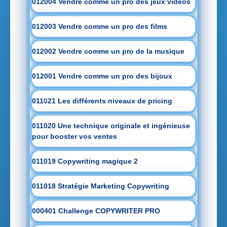
012004 Vendre comme un pro des jeux vidéos
012003 Vendre comme un pro des films
012002 Vendre comme un pro de la musique
012001 Vendre comme un pro des bijoux
011021 Les différents niveaux de pricing
011020 Une technique originale et ingénieuse
pour booster vos ventes
011019 Copywriting magique 2
011018 Stratégie Marketing Copywriting
000401 Challenge COPYWRITER PRO