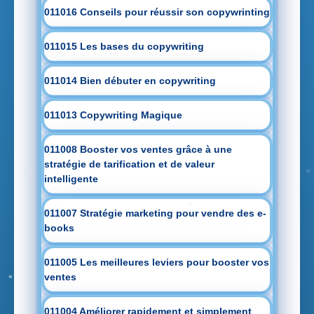
011016 Conseils pour réussir son copywrinting
011015 Les bases du copywriting
011014 Bien débuter en copywriting
011013 Copywriting Magique
011008 Booster vos ventes grâce à une
stratégie de tarification et de valeur
intelligente
011007 Stratégie marketing pour vendre des e-
books
011005 Les meilleures leviers pour booster vos
ventes
011004 Améliorer rapidement et simplement