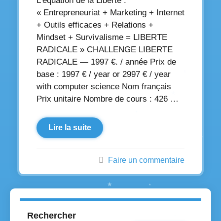
L’équation de la Liberté :
« Entrepreneuriat + Marketing + Internet
+ Outils efficaces + Relations +
Mindset + Survivalisme = LIBERTE
RADICALE » CHALLENGE LIBERTE
RADICALE — 1997 €. / année Prix de
base : 1997 € / year or 2997 € / year
with computer science Nom français
Prix unitaire Nombre de cours : 426 …
Lire la suite
Faire un commentaire
Rechercher