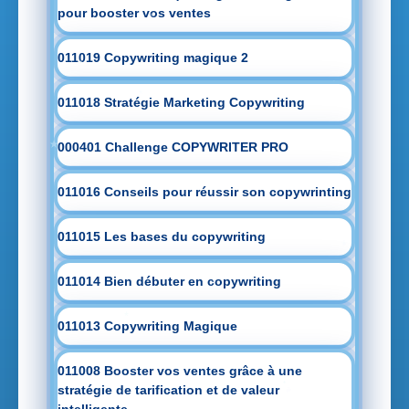
pour booster vos ventes
011019 Copywriting magique 2
011018 Stratégie Marketing Copywriting
000401 Challenge COPYWRITER PRO
011016 Conseils pour réussir son copywrinting
011015 Les bases du copywriting
011014 Bien débuter en copywriting
011013 Copywriting Magique
011008 Booster vos ventes grâce à une
stratégie de tarification et de valeur