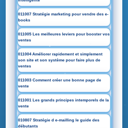
intelligente
011007 Stratégie marketing pour vendre des e-
books
011005 Les meilleures leviers pour booster vos
ventes
011004 Améliorer rapidement et simplement
son site et son système pour faire plus de
ventes
011003 Comment créer une bonne page de
vente
011001 Les grands principes intemporels de la
vente
010807 Stratégie d e-mailling le guide des
débutants