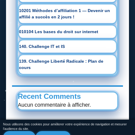
10201 Méthodes d’affiliation 1 — Devenir un
affilié a succès en 2 jours !
010104 Les bases du droit sur internet
140. Challenge IT et IS
139. Challenge Liberté Radicale : Plan de
cours
Recent Comments
Aucun commentaire à afficher.
Nous utilisons des cookies pour améliorer votre expérience de navigation et mesurer
l’audience du site.