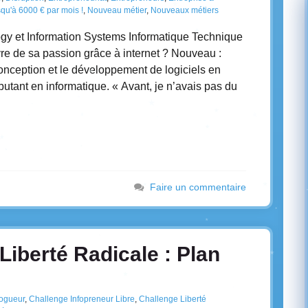
qu'à 6000 € par mois !
,
Nouveau métier
,
Nouveaux métiers
logy et Information Systems Informatique Technique
e de sa passion grâce à internet ? Nouveau :
conception et le développement de logiciels en
utant en informatique. « Avant, je n’avais pas du
Faire un commentaire
Liberté Radicale : Plan
ogueur
,
Challenge Infopreneur Libre
,
Challenge Liberté