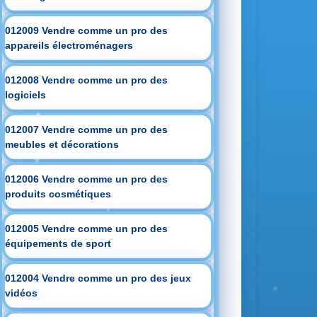
012009 Vendre comme un pro des
appareils électroménagers
012008 Vendre comme un pro des
logiciels
012007 Vendre comme un pro des
meubles et décorations
012006 Vendre comme un pro des
produits cosmétiques
012005 Vendre comme un pro des
équipements de sport
012004 Vendre comme un pro des jeux
vidéos