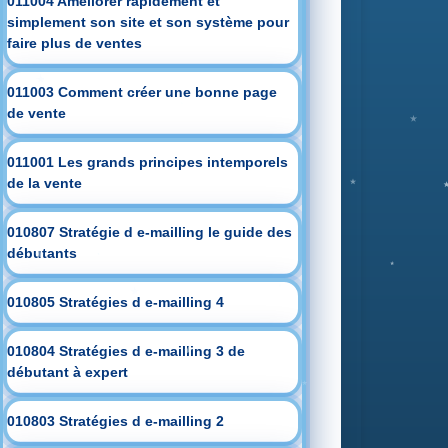
011004 Améliorer rapidement et
simplement son site et son système pour
faire plus de ventes
011003 Comment créer une bonne page
de vente
011001 Les grands principes intemporels
de la vente
010807 Stratégie d e-mailling le guide des
débutants
010805 Stratégies d e-mailling 4
010804 Stratégies d e-mailling 3 de
débutant à expert
010803 Stratégies d e-mailling 2