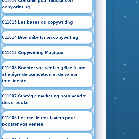
011016 Conseils pour réussir son
copywrinting
011015 Les bases du copywriting
011014 Bien débuter en copywriting
011013 Copywriting Magique
011008 Booster vos ventes grâce à une
stratégie de tarification et de valeur
intelligente
011007 Stratégie marketing pour vendre
des e-books
011005 Les meilleures leviers pour
booster vos ventes