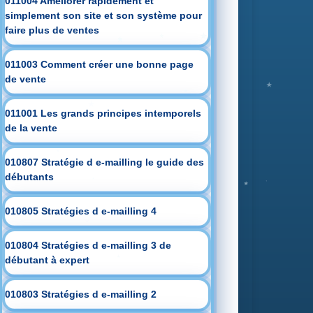
011004 Améliorer rapidement et
simplement son site et son système pour
faire plus de ventes
011003 Comment créer une bonne page
de vente
011001 Les grands principes intemporels
de la vente
010807 Stratégie d e-mailling le guide des
débutants
010805 Stratégies d e-mailling 4
010804 Stratégies d e-mailling 3 de
débutant à expert
010803 Stratégies d e-mailling 2