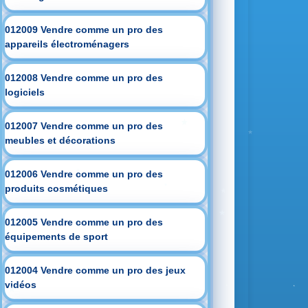
012009 Vendre comme un pro des
appareils électroménagers
012008 Vendre comme un pro des
logiciels
012007 Vendre comme un pro des
meubles et décorations
012006 Vendre comme un pro des
produits cosmétiques
012005 Vendre comme un pro des
équipements de sport
012004 Vendre comme un pro des jeux
vidéos