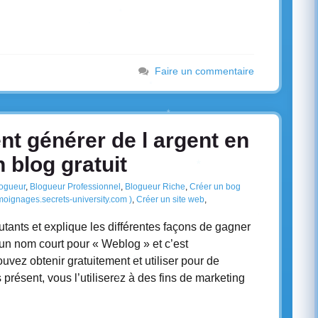
Faire un commentaire
 générer de l argent en
n blog gratuit
ogueur
,
Blogueur Professionnel
,
Blogueur Riche
,
Créer un bog
moignages.secrets-university.com )
,
Créer un site web
,
tants et explique les différentes façons de gagner
 un nom court pour « Weblog » et c’est
vez obtenir gratuitement et utiliser pour de
 présent, vous l’utiliserez à des fins de marketing