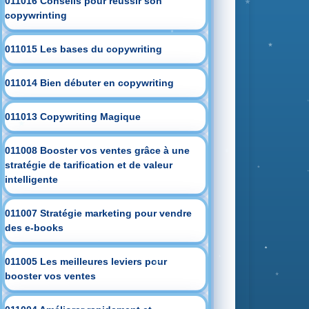
011016 Conseils pour réussir son
copywrinting
011015 Les bases du copywriting
011014 Bien débuter en copywriting
011013 Copywriting Magique
011008 Booster vos ventes grâce à une
stratégie de tarification et de valeur
intelligente
011007 Stratégie marketing pour vendre
des e-books
011005 Les meilleures leviers pour
booster vos ventes