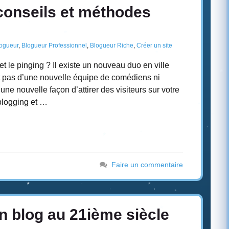
conseils et méthodes
ogueur
,
Blogueur Professionnel
,
Blogueur Riche
,
Créer un site
et le pinging ? Il existe un nouveau duo en ville
it pas d’une nouvelle équipe de comédiens ni
e nouvelle façon d’attirer des visiteurs sur votre
blogging et …
Faire un commentaire
n blog au 21ième siècle