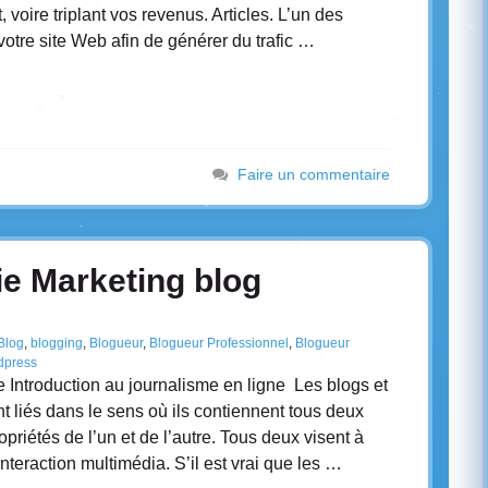
, voire triplant vos revenus. Articles. L’un des
otre site Web afin de générer du trafic …
Faire un commentaire
ie Marketing blog
Blog
,
blogging
,
Blogueur
,
Blogueur Professionnel
,
Blogueur
dpress
 Introduction au journalisme en ligne Les blogs et
t liés dans le sens où ils contiennent tous deux
opriétés de l’un et de l’autre. Tous deux visent à
teraction multimédia. S’il est vrai que les …