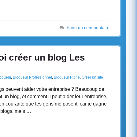
Faire un commentaire
i créer un blog Les
ogueur
,
Blogueur Professionnel
,
Blogueur Riche
,
Créer un site
gs peuvent aider votre entreprise ? Beaucoup de
n blog, et comment il peut aider leur entreprise,
stion courante que les gens me posent, car je gagne
 blogs, mais …