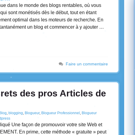
nue dans le monde des blogs rentables, où vous
ui sont monétisés dès le début, tout en étant
ment optimal dans les moteurs de recherche. En
nstantanément un blog et commencer à y ajouter …
Faire un commentaire
rets des pros Articles de
Blog
,
blogging
,
Blogueur
,
Blogueur Professionnel
,
Blogueur
dpress
xpliqué Une façon de promouvoir votre site Web et
EMENT. En prime, cette méthode « gratuite » peut