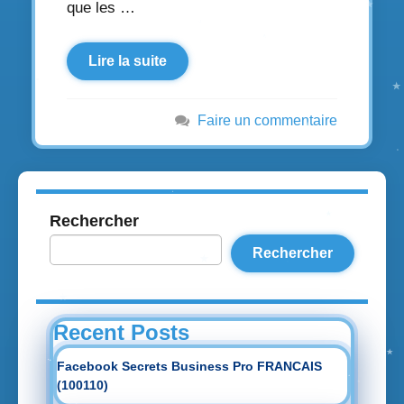
que les …
Lire la suite
Faire un commentaire
Rechercher
Rechercher
Recent Posts
Facebook Secrets Business Pro FRANCAIS
(100110)