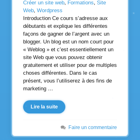
Créer un site web
,
Formations
,
Site
Web
,
Wordpress
Introduction Ce cours s’adresse aux
débutants et explique les différentes
façons de gagner de l’argent avec un
blogger. Un blog est un nom court pour
« Weblog » et c’est essentiellement un
site Web que vous pouvez obtenir
gratuitement et utiliser pour de multiples
choses différentes. Dans le cas
présent, vous l’utiliserez à des fins de
marketing …
Lire la suite
Faire un commentaire