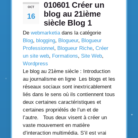
010601 Créer un
OCT
blog au 21ième
16
siècle Blog 1
De
webmarketia
dans la catégorie
Blog
,
blogging
,
Blogueur
,
Blogueur
Professionnel
,
Blogueur Riche
,
Créer
un site web
,
Formations
,
Site Web
,
Wordpress
Le blog au 21ème siècle : Introduction
au journalisme en ligne Les blogs et les
réseaux sociaux sont inextricablement
liés dans le sens où ils contiennent tous
deux certaines caractéristiques et
certaines propriétés de l’un et de
l’autre. Tous deux visent à créer un
vaste mouvement en matière
d’interaction multimédia. S’il est vrai