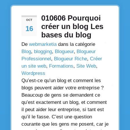
010606 Pourquoi
OCT
créer un blog Les
16
bases du blog
De
webmarketia
dans la catégorie
Blog
,
blogging
,
Blogueur
,
Blogueur
Professionnel
,
Blogueur Riche
,
Créer
un site web
,
Formations
,
Site Web
,
Wordpress
Qu’est-ce qu’un blog et comment les
blogs peuvent aider votre entreprise ?
Beaucoup de gens se demandent ce
qu’est exactement un blog, et comment
il peut aider leur entreprise, si tant est
qu’il le fasse. C’est une question
courante que les gens me posent, car je