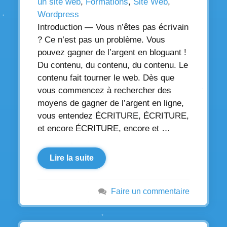
un site web
,
Formations
,
Site Web
,
Wordpress
Introduction — Vous n’êtes pas écrivain
? Ce n’est pas un problème. Vous
pouvez gagner de l’argent en bloguant !
Du contenu, du contenu, du contenu. Le
contenu fait tourner le web. Dès que
vous commencez à rechercher des
moyens de gagner de l’argent en ligne,
vous entendez ÉCRITURE, ÉCRITURE,
et encore ÉCRITURE, encore et …
Lire la suite
Faire un commentaire