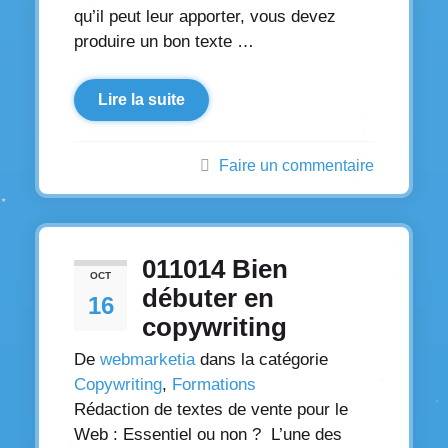
qu’il peut leur apporter, vous devez
produire un bon texte …
Lire la suite
Faire un commentaire
011014 Bien
OCT
débuter en
16
copywriting
De
webmarketia
dans la catégorie
Copywriting
,
Formations
Rédaction de textes de vente pour le
Web : Essentiel ou non ? L’une des