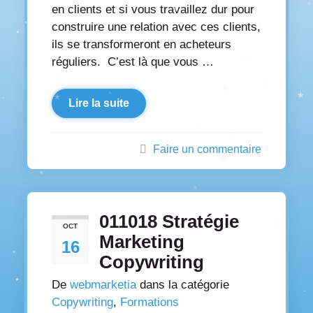
en clients et si vous travaillez dur pour
construire une relation avec ces clients,
ils se transformeront en acheteurs
réguliers. C’est là que vous …
Lire la suite
Faire un commentaire
011018 Stratégie
OCT
Marketing
16
Copywriting
De
webmarketia
dans la catégorie
Copywriting
,
Formations