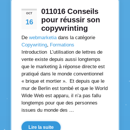
011016 Conseils
OCT
pour réussir son
16
copywrinting
De
webmarketia
dans la catégorie
Copywriting
,
Formations
Introduction L’utilisation de lettres de
vente existe depuis aussi longtemps
que le marketing à réponse directe est
pratiqué dans le monde conventionnel
« brique et mortier ». Et depuis que le
mur de Berlin est tombé et que le World
Wide Web est apparu, il n’a pas fallu
longtemps pour que des personnes
issues du monde des …
Lire la suite