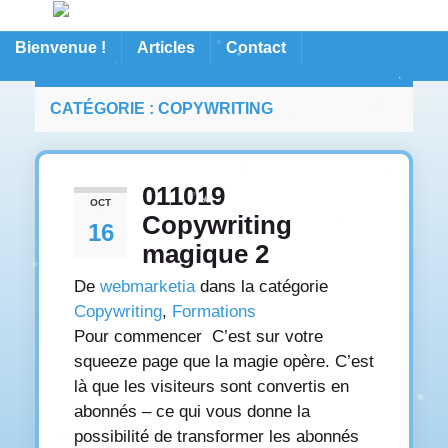
Bienvenue !
Articles
Contact
CATÉGORIE :
COPYWRITING
011019
OCT
Copywriting
16
magique 2
De
webmarketia
dans la catégorie
Copywriting
,
Formations
Pour commencer C’est sur votre
squeeze page que la magie opère. C’est
là que les visiteurs sont convertis en
abonnés – ce qui vous donne la
possibilité de transformer les abonnés