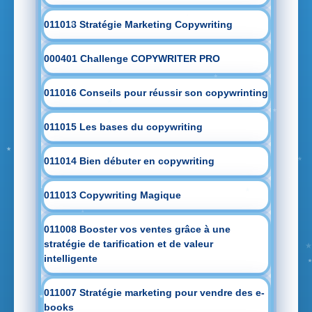
011018 Stratégie Marketing Copywriting
000401 Challenge COPYWRITER PRO
011016 Conseils pour réussir son copywrinting
011015 Les bases du copywriting
011014 Bien débuter en copywriting
011013 Copywriting Magique
011008 Booster vos ventes grâce à une
stratégie de tarification et de valeur
intelligente
011007 Stratégie marketing pour vendre des e-
books