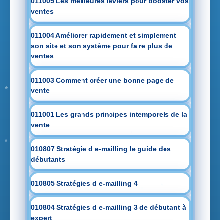
011005 Les meilleures leviers pour booster vos
ventes
011004 Améliorer rapidement et simplement
son site et son système pour faire plus de
ventes
011003 Comment créer une bonne page de
vente
011001 Les grands principes intemporels de la
vente
010807 Stratégie d e-mailling le guide des
débutants
010805 Stratégies d e-mailling 4
010804 Stratégies d e-mailling 3 de débutant à
expert