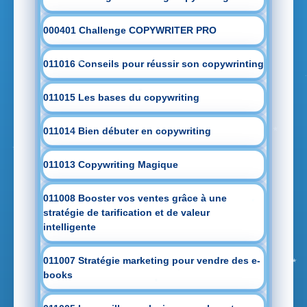
000401 Challenge COPYWRITER PRO
011016 Conseils pour réussir son copywrinting
011015 Les bases du copywriting
011014 Bien débuter en copywriting
011013 Copywriting Magique
011008 Booster vos ventes grâce à une
stratégie de tarification et de valeur
intelligente
011007 Stratégie marketing pour vendre des e-
books