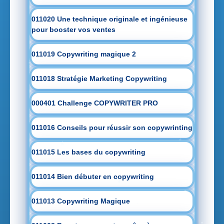
011020 Une technique originale et ingénieuse
pour booster vos ventes
011019 Copywriting magique 2
011018 Stratégie Marketing Copywriting
000401 Challenge COPYWRITER PRO
011016 Conseils pour réussir son copywrinting
011015 Les bases du copywriting
011014 Bien débuter en copywriting
011013 Copywriting Magique