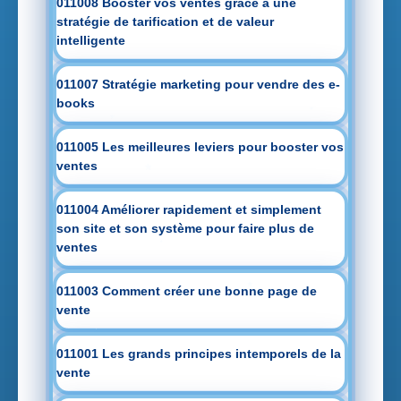
011008 Booster vos ventes grâce à une
stratégie de tarification et de valeur
intelligente
011007 Stratégie marketing pour vendre des e-
books
011005 Les meilleures leviers pour booster vos
ventes
011004 Améliorer rapidement et simplement
son site et son système pour faire plus de
ventes
011003 Comment créer une bonne page de
vente
011001 Les grands principes intemporels de la
vente