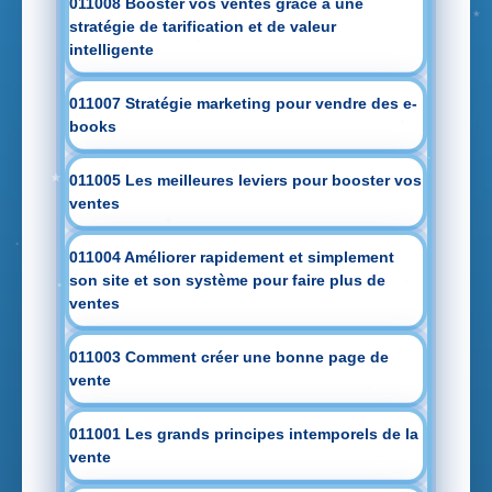
011008 Booster vos ventes grâce à une
stratégie de tarification et de valeur
intelligente
011007 Stratégie marketing pour vendre des e-
books
011005 Les meilleures leviers pour booster vos
ventes
011004 Améliorer rapidement et simplement
son site et son système pour faire plus de
ventes
011003 Comment créer une bonne page de
vente
011001 Les grands principes intemporels de la
vente