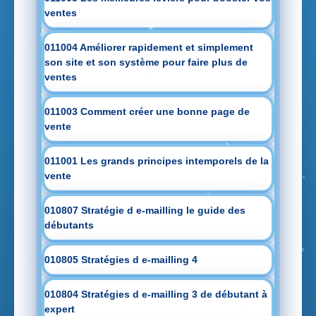
ventes
011004 Améliorer rapidement et simplement
son site et son système pour faire plus de
ventes
011003 Comment créer une bonne page de
vente
011001 Les grands principes intemporels de la
vente
010807 Stratégie d e-mailling le guide des
débutants
010805 Stratégies d e-mailling 4
010804 Stratégies d e-mailling 3 de débutant à
expert