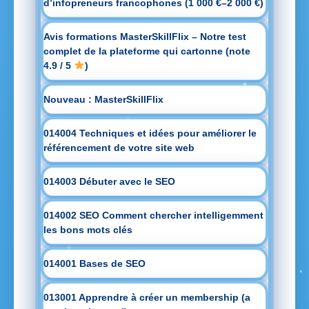
d’infopreneurs francophones (1 000 €–2 000 €)
Avis formations MasterSkillFlix – Notre test
complet de la plateforme qui cartonne (note
4.9 / 5
)
Nouveau : MasterSkillFlix
014004 Techniques et idées pour améliorer le
référencement de votre site web
014003 Débuter avec le SEO
014002 SEO Comment chercher intelligemment
les bons mots clés
014001 Bases de SEO
013001 Apprendre à créer un membership (a