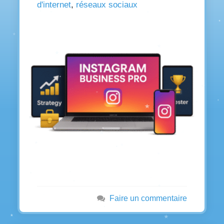
d'internet
,
réseaux sociaux
Faire un commentaire