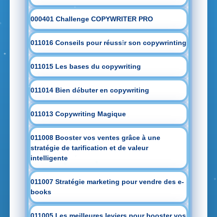
000401 Challenge COPYWRITER PRO
011016 Conseils pour réussir son copywrinting
011015 Les bases du copywriting
011014 Bien débuter en copywriting
011013 Copywriting Magique
011008 Booster vos ventes grâce à une
stratégie de tarification et de valeur
intelligente
011007 Stratégie marketing pour vendre des e-
books
011005 Les meilleures leviers pour booster vos