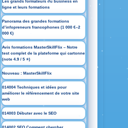
Les grands formateurs du business en
ligne et leurs formations
Panorama des grandes formations
d’infopreneurs francophones (1 000 €–2
000 €)
Avis formations MasterSkillFlix – Notre
test complet de la plateforme qui cartonne
(note 4.9 / 5 ⭐)
Nouveau : MasterSkillFlix
014004 Techniques et idées pour
améliorer le référencement de votre site
web
014003 Débuter avec le SEO
014002 SEO Comment chercher