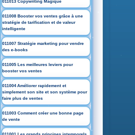
011013 Copywriting Magique
011008 Booster vos ventes grâce à une
stratégie de tarification et de valeur
intelligente
011007 Stratégie marketing pour vendre
des e-books
011005 Les meilleures leviers pour
booster vos ventes
011004 Améliorer rapidement et
simplement son site et son système pour
faire plus de ventes
011003 Comment créer une bonne page
de vente
011001 Les grands principes intemporels