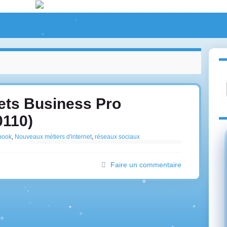
ets Business Pro
110)
book
,
Nouveaux métiers d'internet
,
réseaux sociaux
Faire un commentaire