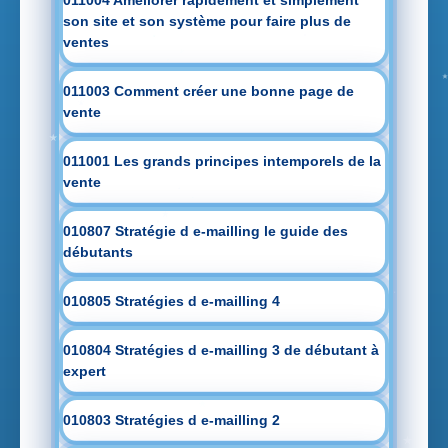
011004 Améliorer rapidement et simplement
son site et son système pour faire plus de
ventes
011003 Comment créer une bonne page de
vente
011001 Les grands principes intemporels de la
vente
010807 Stratégie d e-mailling le guide des
débutants
010805 Stratégies d e-mailling 4
010804 Stratégies d e-mailling 3 de débutant à
expert
010803 Stratégies d e-mailling 2