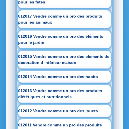
pour les fetes
012017 Vendre comme un pro des produits
pour les animaux
012016 Vendre comme un pro des éléments
pour le jardin
012015 Vendre comme un pro des elements de
decoration d intérieur maison
012014 Vendre comme un pro des habits
012013 Vendre comme un pro des produits
diététiques et nutritionnels
012012 Vendre comme un pro des jouets
012011 Vendre comme un pro des produits