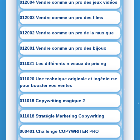
012004 Vendre comme un pro des jeux vidéos
012003 Vendre comme un pro des films
012002 Vendre comme un pro de la musique
012001 Vendre comme un pro des bijoux
011021 Les différents niveaux de pricing
011020 Une technique originale et ingénieuse
pour booster vos ventes
011019 Copywriting magique 2
011018 Stratégie Marketing Copywriting
000401 Challenge COPYWRITER PRO