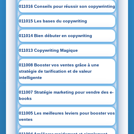
011016 Conseils pour réussir son copywrinting
011015 Les bases du copywriting
011014 Bien débuter en copywriting
011013 Copywriting Magique
011008 Booster vos ventes grâce à une
stratégie de tarification et de valeur
intelligente
011007 Stratégie marketing pour vendre des e-
books
011005 Les meilleures leviers pour booster vos
ventes